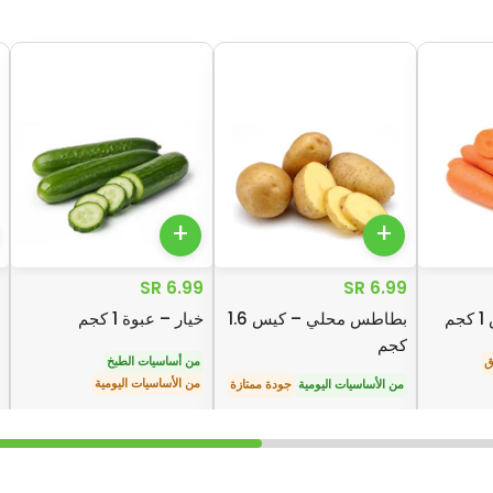
+
+
6.99 SR
6.99 SR
م
بطاطس محلي – كيس 1.6
خيار – عبوة 1 كجم
كجم
من أساسيات الطبخ
ق
من الأساسيات اليومية
من الأساسيات اليومية
جودة ممتازة