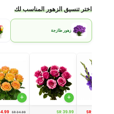
اختر تنسيق الزهور المناسب لك
اختر تنسيق الزهور المناسب لك
زهور طازجة
+
+
4.99 SR
39.99 SR
55.00 SR
34.99 SR
75