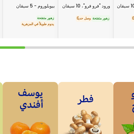
ورود "فرو فرو"، 10 سيقان
بيوبلوروم - 5 سيقان
زهور متفتحة
ا
زهور متفتحة
وصل حديثًا
يدوم طويلاً في المزهرية