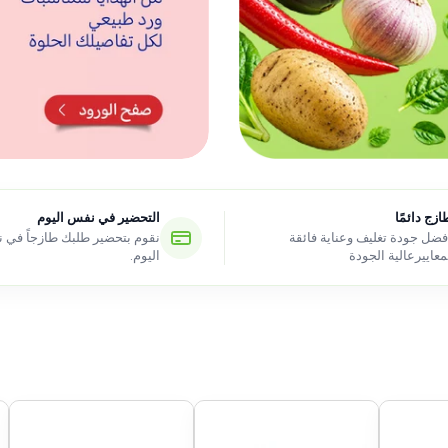
ازج دائمًا
التحضير في نفس اليوم
فضل جودة تغليف وعناية فائقة
نقوم بتحضير طلبك طازجاً في
معاييرعالية الجودة
اليوم.