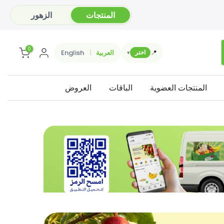
المنتجات
الزهور
0
📍
العربية
English
اختر
▾
المنتجات العضوية
الباقات
العروض