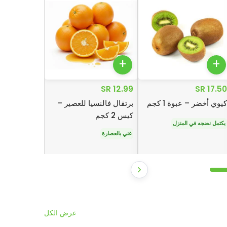
+
+
12.99 SR
17.50 SR
كيوي أخضر – عبوة 1 كجم
برتقال فالنسيا للعصير –
كيس 2 كجم
يكتمل نضجه في المنزل
غني بالعصارة
عرض الكل