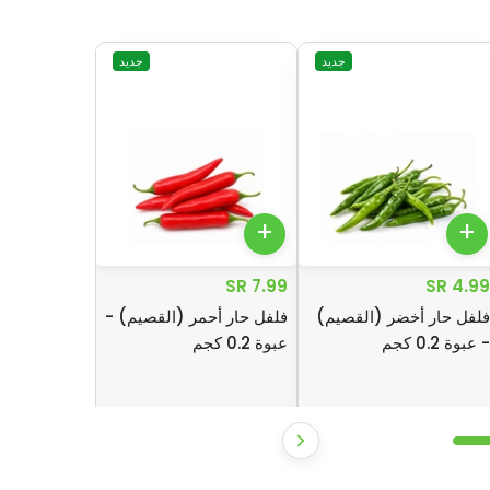
جديد
جديد
+
+
7.99 SR
4.99 SR
فلفل حار أخضر (القصيم)
فلفل حار أحمر (القصيم) -
- عبوة 0.2 كجم
عبوة 0.2 كجم