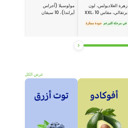
زهرة الغلاديولس، لون
مولوسيلا (أجراس
برتقالي، مقاس XXL، 10
أيرلندا)، 10 سيقان
سيقان
في مرحلة التبرعم
جودة ممتازة
عرض الكل