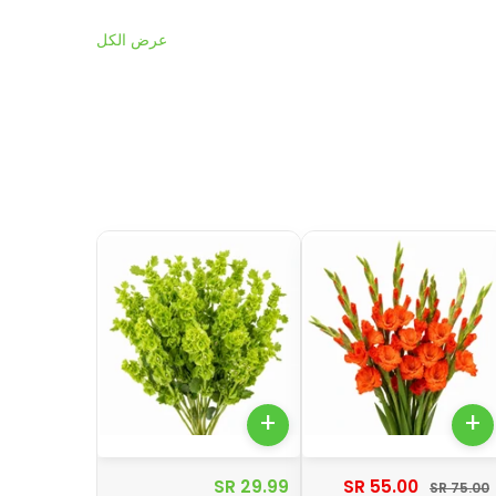
عرض الكل
+
+
29.99 SR
55.00 SR
75.00 SR