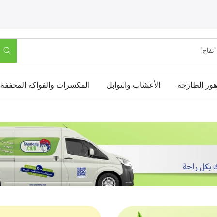
"موز"
هور الطازجة
الأعشاب والتوابل
المكسرات والفواكه المجففة